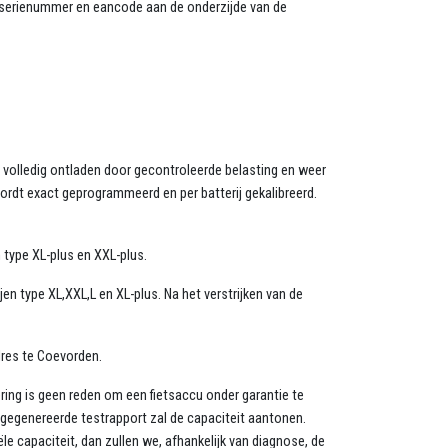
et serienummer en eancode aan de onderzijde van de
na volledig ontladen door gecontroleerde belasting en weer
ordt exact geprogrammeerd en per batterij gekalibreerd.
 type XL-plus en XXL-plus.
en type XL,XXL,L en XL-plus. Na het verstrijken van de
dres te Coevorden.
ndering is geen reden om een fietsaccu onder garantie te
 gegenereerde testrapport zal de capaciteit aantonen.
 capaciteit, dan zullen we, afhankelijk van diagnose, de