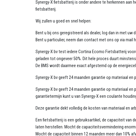
Synergy-X fietsbatterij is onder andere te herkennen aan 
fietsbatterij.
Wij zullen u goed en snel helpen:
Bent u bij ons geregistreerd als dealer, log dan in met uw 
Bent u particulier, neem dan contact met ons op via mail
Synergy-X bv test iedere Cortina Ecomo Fietsbatterij voord
geladen tot ongeveer 50%. Dit hele proces duurt minstens 
De BMS wordt daarmee exact afgestemd op de energiecel
Synergy-X bv geeft 24 maanden garantie op materiaal en pr
Synergy-X bv geeft 24 maanden garantie op materiaal en pro
garantietermijn kunt u van Synergy-X een coulante houdi
Deze garantie dekt volledig de kosten van materiaal en ar
Een fietsbatterij is een gebruiksartikel, de capaciteit van
laten herstellen. Mocht de capaciteitsvermindering enorm
Mocht de capaciteit binnen 12 maanden meer dan 10% afwij